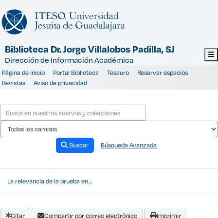
Saltar al contenido
Biblioteca Dr. Jorge Villalobos Padilla, SJ
Dirección de Información Académica
Página de inicio
Portal Biblioteca
Tesauro
Reservar espacios
Revistas
Aviso de privacidad
Buscar
Búsqueda Avanzada
La relevancia de la prueba en...
Citar
Compartir por correo electrónico
Imprimir