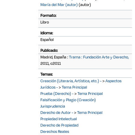
María del Mar (autor)
(autor)
Formato:
Libro
Idioma:
Español
Publicado:
Madrid, España :
Trama : Fundación Arte y Derecho,
2011, c2011
Temas:
Creación (Literaria, Artística, etc.) -
>
Aspectos
Jurídicos -
>
Tema Principal
Prueba (Derecho) -
>
Tema Principal
Falsificación y Plagio (Creación)
Jurisprudencia
Derecho de Autor -
>
Tema Principal
Propiedad Intelectual
Derecho de Propiedad
Derechos Reales