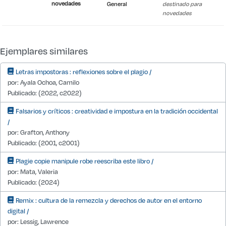
novedades
General
destinado para
novedades
Detalle de existencias desde IT1
Ejemplares similares
Letras impostoras : reflexiones sobre el plagio /
por: Ayala Ochoa, Camilo
Publicado: (2022, c2022)
Falsarios y críticos : creatividad e impostura en la tradición occidental
/
por: Grafton, Anthony
Publicado: (2001, c2001)
Plagie copie manipule robe reescriba este libro /
por: Mata, Valeria
Publicado: (2024)
Remix : cultura de la remezcla y derechos de autor en el entorno
digital /
por: Lessig, Lawrence