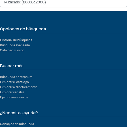
Publicado: (2006, c2006)
Opciones de búsqueda
Historial de búsqueda
Búsqueda avanzada
Catálogo clásico
Buscar más
Búsqueda por tesauro
Explorar el catálogo
Explorar alfabéticamente
Explorar canales
Ejemplares nuevos
¿Necesitas ayuda?
Consejos de búsqueda