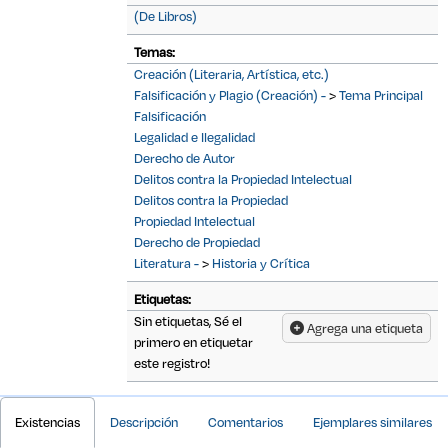
(De Libros)
Temas:
Creación (Literaria, Artística, etc.)
Falsificación y Plagio (Creación) -
>
Tema Principal
Falsificación
Legalidad e Ilegalidad
Derecho de Autor
Delitos contra la Propiedad Intelectual
Delitos contra la Propiedad
Propiedad Intelectual
Derecho de Propiedad
Literatura -
>
Historia y Crítica
Etiquetas:
Sin etiquetas, Sé el
Agrega una etiqueta
primero en etiquetar
este registro!
Detalles Bibliográficos
Existencias
Descripción
Comentarios
Ejemplares similares