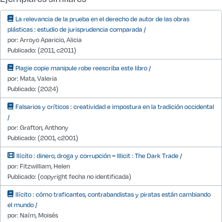
La relevancia de la prueba en el derecho de autor de las obras
plásticas : estudio de jurisprudencia comparada /
por: Arroyo Aparicio, Alicia
Publicado: (2011, c2011)
Plagie copie manipule robe reescriba este libro /
por: Mata, Valeria
Publicado: (2024)
Falsarios y críticos : creatividad e impostura en la tradición occidental
/
por: Grafton, Anthony
Publicado: (2001, c2001)
Ilícito : dinero, droga y corrupción = Illicit : The Dark Trade /
por: Fitzwilliam, Helen
Publicado: (copyright fecha no identificada)
Ilícito : cómo traficantes, contrabandistas y piratas están cambiando
el mundo /
por: Naím, Moisés