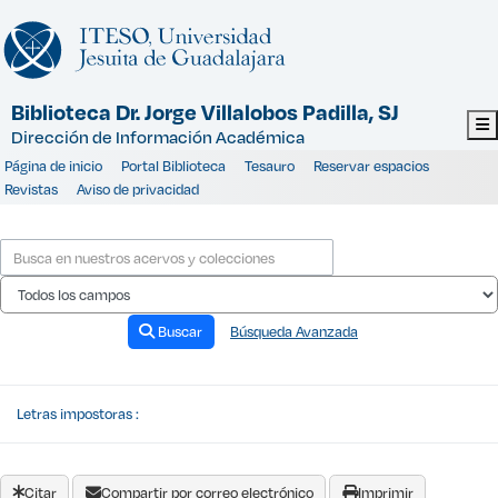
Saltar al contenido
Biblioteca Dr. Jorge Villalobos Padilla, SJ
Dirección de Información Académica
Página de inicio
Portal Biblioteca
Tesauro
Reservar espacios
Revistas
Aviso de privacidad
Buscar
Búsqueda Avanzada
Letras impostoras :
Citar
Compartir por correo electrónico
Imprimir