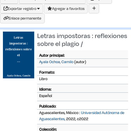
Exportar registro
Agregar a favoritos
Enlace permanente
Letras impostoras : reflexiones
sobre el plagio /
Autor principal:
Ayala Ochoa, Camilo
(autor)
Formato:
Libro
Idioma:
Español
Publicado:
Aguascalientes, México :
Universidad Autónoma de
Aguascalientes,
2022, c2022
Colección: