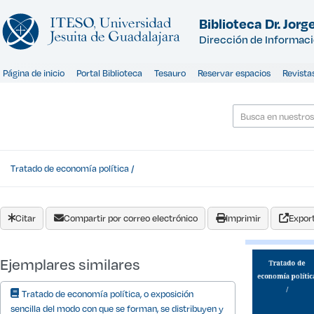
Saltar al contenido
Biblioteca Dr. Jorge
Dirección de Informac
Página de inicio
Portal Biblioteca
Tesauro
Reservar espacios
Revista
Tratado de economía política /
Citar
Compartir por correo electrónico
Imprimir
Export
Ejemplares similares
Tratado de economía política, o exposición
sencilla del modo con que se forman, se distribuyen y