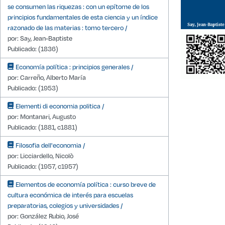
se consumen las riquezas : con un epítome de los
principios fundamentales de esta ciencia y un índice
razonado de las materias : tomo tercero /
por: Say, Jean-Baptiste
Publicado: (1836)
Economía política : principios generales /
por: Carreño, Alberto María
Publicado: (1953)
Elementi di economia politica /
por: Montanari, Augusto
Publicado: (1881, c1881)
Filosofia dell'economia /
por: Licciardello, Nicolò
Publicado: (1957, c1957)
Elementos de economía política : curso breve de
cultura económica de interés para escuelas
preparatorias, colegios y universidades /
por: González Rubio, José