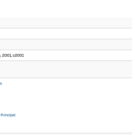
,
2001, c2001
s
Principal