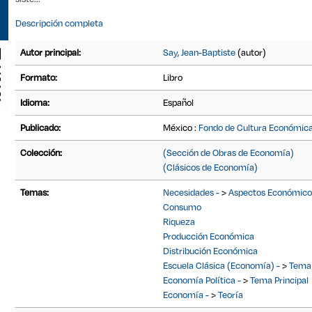
Descripción completa
Autor principal:
Say, Jean-Baptiste
(autor)
Formato:
Libro
Idioma:
Español
Publicado:
México :
Fondo de Cultura Económica
Colección:
(Sección de Obras de Economía)
(Clásicos de Economía)
Temas:
Necesidades -
>
Aspectos Económico
Consumo
Riqueza
Producción Económica
Distribución Económica
Escuela Clásica (Economía) -
>
Tema 
Economía Política -
>
Tema Principal
Economía -
>
Teoría