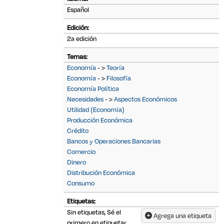
Español
Edición:
2a edición
Temas:
Economía -
>
Teoría
Economía -
>
Filosofía
Economía Política
Necesidades -
>
Aspectos Económicos
Utilidad (Economía)
Producción Económica
Crédito
Bancos y Operaciones Bancarias
Comercio
Dinero
Distribución Económica
Consumo
Etiquetas:
Sin etiquetas, Sé el
Agrega una etiqueta
primero en etiquetar