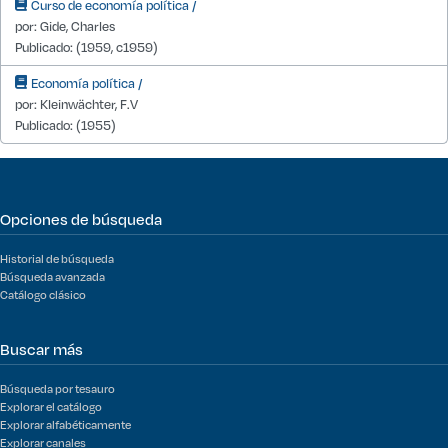
Curso de economía política /
por: Gide, Charles
Publicado: (1959, c1959)
Economía política /
por: Kleinwächter, F.V
Publicado: (1955)
Opciones de búsqueda
Historial de búsqueda
Búsqueda avanzada
Catálogo clásico
Buscar más
Búsqueda por tesauro
Explorar el catálogo
Explorar alfabéticamente
Explorar canales