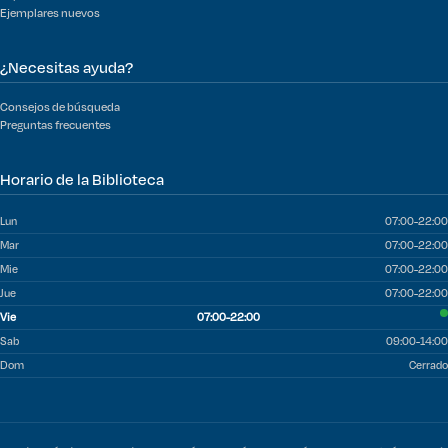
Ejemplares nuevos
¿Necesitas ayuda?
Consejos de búsqueda
Preguntas frecuentes
Horario de la Biblioteca
Lun
07:00-22:00
Mar
07:00-22:00
Mie
07:00-22:00
Jue
07:00-22:00
Vie
07:00-22:00
Sab
09:00-14:00
Dom
Cerrado