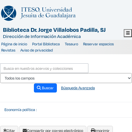
Saltar al contenido
Biblioteca Dr. Jorge Villalobos Padilla, SJ
Dirección de Información Académica
Página de inicio
Portal Biblioteca
Tesauro
Reservar espacios
Revistas
Aviso de privacidad
Buscar
Búsqueda Avanzada
Economía política :
Citar
Compartir por correo electrónico
Imprimir