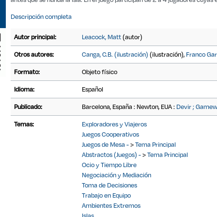
Descripción completa
Autor principal:
Leacock, Matt
(autor)
Otros autores:
Canga, C.B. (ilustración)
(ilustración)
,
Franco Gar
Formato:
Objeto físico
Idioma:
Español
Publicado:
Barcelona, España : Newton, EUA :
Devir ; Gamewr
Temas:
Exploradores y Viajeros
Juegos Cooperativos
Juegos de Mesa -
>
Tema Principal
Abstractos (Juegos) -
>
Tema Principal
Ocio y Tiempo Libre
Negociación y Mediación
Toma de Decisiones
Trabajo en Equipo
Ambientes Extremos
Islas