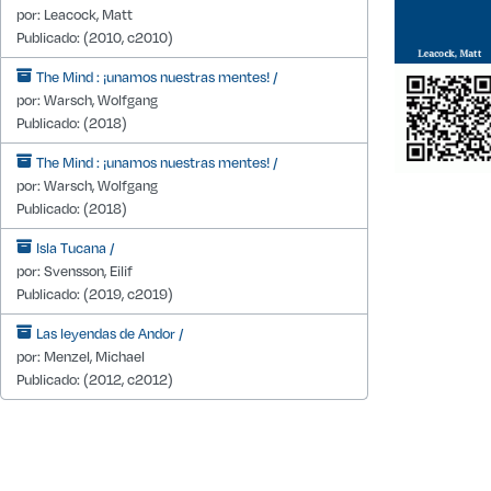
por: Leacock, Matt
Publicado: (2010, c2010)
The Mind : ¡unamos nuestras mentes! /
por: Warsch, Wolfgang
Publicado: (2018)
The Mind : ¡unamos nuestras mentes! /
por: Warsch, Wolfgang
Publicado: (2018)
Isla Tucana /
por: Svensson, Eilif
Publicado: (2019, c2019)
Las leyendas de Andor /
por: Menzel, Michael
Publicado: (2012, c2012)