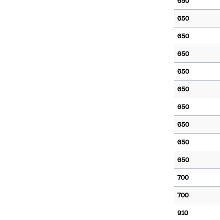
650
650
650
650
650
650
650
650
650
650
700
700
910