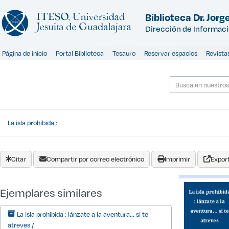
Saltar al contenido
Biblioteca Dr. Jorge
Dirección de Informac
Página de inicio
Portal Biblioteca
Tesauro
Reservar espacios
Revista
La isla prohibida :
Citar
Compartir por correo electrónico
Imprimir
Export
Ejemplares similares
La isla prohibida : lánzate a la aventura... si te
atreves /