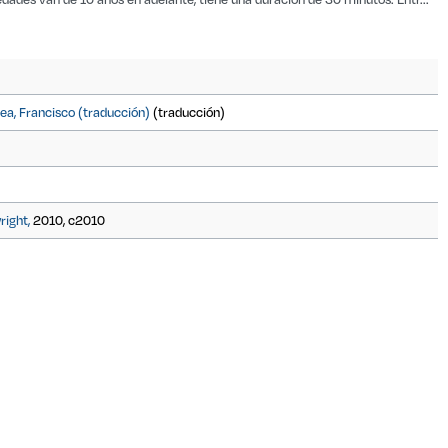
ea, Francisco (traducción)
(traducción)
ight,
2010, c2010