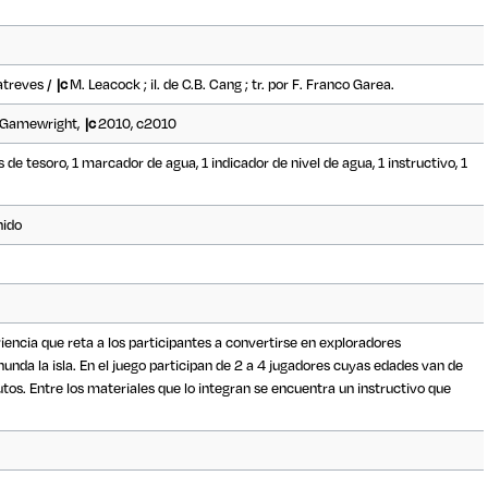
 atreves /
|c
M. Leacock ; il. de C.B. Cang ; tr. por F. Franco Garea.
Gamewright,
|c
2010, c2010
s de tesoro, 1 marcador de agua, 1 indicador de nivel de agua, 1 instructivo, 1
nido
iencia que reta a los participantes a convertirse en exploradores
unda la isla. En el juego participan de 2 a 4 jugadores cuyas edades van de
tos. Entre los materiales que lo integran se encuentra un instructivo que