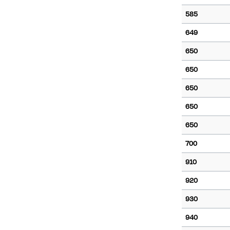
585
649
650
650
650
650
650
700
910
920
930
940