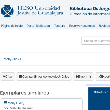
Saltar al contenido
Biblioteca Dr. Jorge
Dirección de Informac
Página de inicio
Portal Biblioteca
Tesauro
Reservar espacios
Revista
Moby-Dick /
Citar
Compartir por correo electrónico
Imprimir
Export
Ejemplares similares
Moby Dick /
por: Melville, Herman