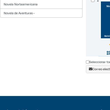
1
Novela Norteamericana
Novela de Aventuras -
Seleccionar to
Correo elect