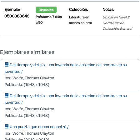
Ejemplar
Colección:
Notas:
Disponible
0500388643
Préstamo 7 días
Literatura en
Ubicar en Nivel 2
a 90
acervo abierto
Norte Área de
Colección General
Detalle de existencias desde IT1
Ejemplares similares
Del tiempo y del río : una leyenda de la ansiedad del hombre en su
juventud /
por: Wolfe, Thomas Clayton
Publicado: (1948, c1948)
Del tiempo y del río : una leyenda de la ansiedad del hombre en su
juventud /
por: Wolfe, Thomas Clayton
Publicado: (1948, c1948)
Una puerta que nunca encontré /
por: Wolfe, Thomas Clayton
Publicado: (2012, c2012)