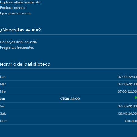
Explorar alfabéticamente
Explorar canales
Ejemplares nuevos
¿Necesitas ayuda?
Consejos de búsqueda
Preguntas frecuentes
Horario de la Biblioteca
Lun
07:00-22:00
Mar
07:00-22:00
Mie
07:00-22:00
Jue
07:00-22:00
Vie
07:00-22:00
Sab
09:00-14:00
Dom
Cerrado