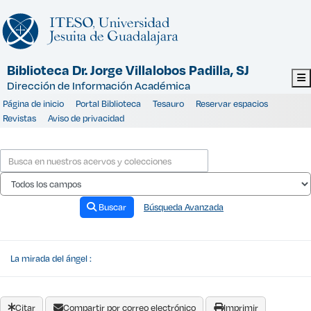
Saltar al contenido
Biblioteca Dr. Jorge Villalobos Padilla, SJ
Dirección de Información Académica
Página de inicio
Portal Biblioteca
Tesauro
Reservar espacios
Revistas
Aviso de privacidad
Buscar
Búsqueda Avanzada
La mirada del ángel :
Citar
Compartir por correo electrónico
Imprimir