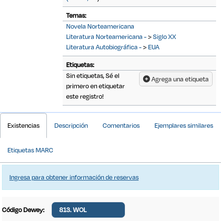
Temas:
Novela Norteamericana
Literatura Norteamericana -
>
Siglo XX
Literatura Autobiográfica -
>
EUA
Etiquetas:
Sin etiquetas, Sé el
Agrega una etiqueta
primero en etiquetar
este registro!
Detalles Bibliográficos
Existencias
Descripción
Comentarios
Ejemplares similares
Etiquetas MARC
Ingresa para obtener información de reservas
Código Dewey:
813. WOL