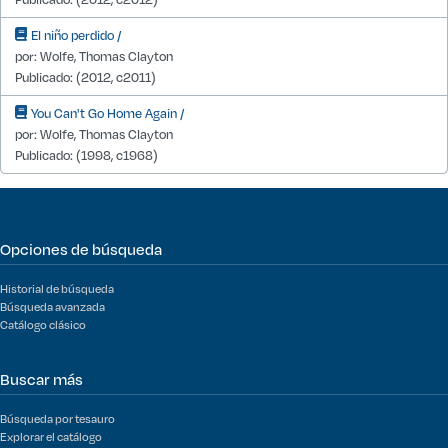
El niño perdido /
por: Wolfe, Thomas Clayton
Publicado: (2012, c2011)
You Can't Go Home Again /
por: Wolfe, Thomas Clayton
Publicado: (1998, c1968)
Opciones de búsqueda
Historial de búsqueda
Búsqueda avanzada
Catálogo clásico
Buscar más
Búsqueda por tesauro
Explorar el catálogo