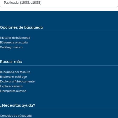
Publicado: (1988, c1988)
Opciones de búsqueda
Historial de búsqueda
Búsqueda avanzada
Catálogo clásico
Buscar más
Búsqueda por tesauro
Explorar el catálogo
Explorar alfabéticamente
Explorar canales
Ejemplares nuevos
¿Necesitas ayuda?
Consejos de búsqueda