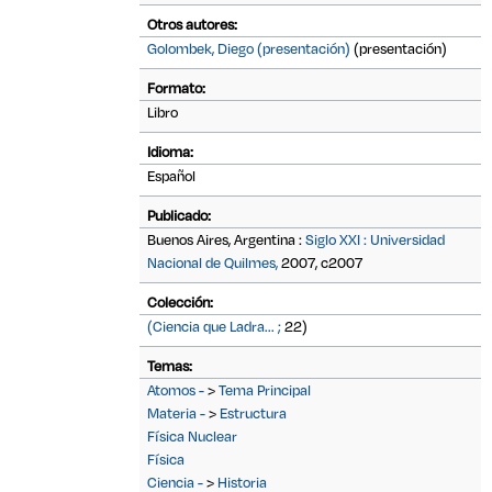
Otros autores:
Golombek, Diego (presentación)
(presentación)
Formato:
Libro
Idioma:
Español
Publicado:
Buenos Aires, Argentina :
Siglo XXI : Universidad
Nacional de Quilmes,
2007, c2007
Colección:
(Ciencia que Ladra... ;
22)
Temas:
Atomos -
>
Tema Principal
Materia -
>
Estructura
Física Nuclear
Física
Ciencia -
>
Historia