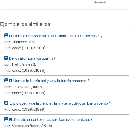
General
Detalle de existencias desde IT1
Ejemplares similares
El átomo : componente fundamental de todas las cosas /
por: Challoner, Jack
Publicado: (2019, c2019)
De los átomos a los quarks /
por: Trefil, James S.
Publicado: (1985, c1985)
El átomo : la teoría antigua y la teoría moderna /
por: Félix Valdez, Julián
Publicado: (1998, c1998)
Enciclopedia de la ciencia : la materia : del quark al universo /
Publicado: (1999, c1999)
El discreto encanto de las partículas elementales /
por: Menchaca Rocha, Arturo