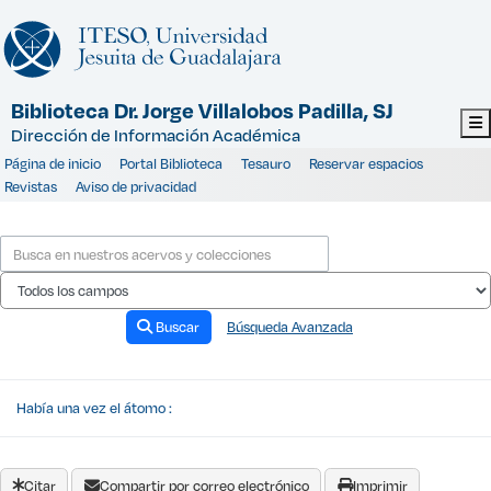
Saltar al contenido
Biblioteca Dr. Jorge Villalobos Padilla, SJ
Dirección de Información Académica
Página de inicio
Portal Biblioteca
Tesauro
Reservar espacios
Revistas
Aviso de privacidad
Buscar
Búsqueda Avanzada
Había una vez el átomo :
Citar
Compartir por correo electrónico
Imprimir