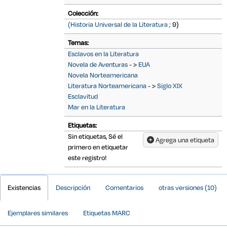
Colección:
(Historia Universal de la Literatura ;
9)
Temas:
Esclavos en la Literatura
Novela de Aventuras -
>
EUA
Novela Norteamericana
Literatura Norteamericana -
>
Siglo XIX
Esclavitud
Mar en la Literatura
Etiquetas:
Sin etiquetas, Sé el
Agrega una etiqueta
primero en etiquetar
este registro!
Detalles Bibliográficos
Existencias
Descripción
Comentarios
otras versiones (10)
Ejemplares similares
Etiquetas MARC