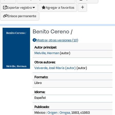
Exportar registro
Agregar a favoritos
Enlace permanente
Benito Cereno /
Mostrar otras versiones (10)
Autor principal:
Melville, Herman
(autor)
Otros autores:
Valverde, José María (autor)
(autor)
Formato:
Libro
Idioma:
Español
Publicado:
México :
Origen : Omgsa,
1983, c1983