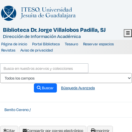
Saltar al contenido
Biblioteca Dr. Jorge Villalobos Padilla, SJ
Dirección de Información Académica
Página de inicio
Portal Biblioteca
Tesauro
Reservar espacios
Revistas
Aviso de privacidad
Buscar
Búsqueda Avanzada
Benito Cereno /
Citar
Compartir por correo electrónico
Imprimir