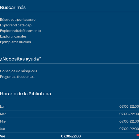
Buscar más
Búsqueda por tesauro
Explorar el catálogo
Explorar alfabéticamente
Explorar canales
Ejemplares nuevos
¿Necesitas ayuda?
Consejos de búsqueda
Preguntas frecuentes
Horario de la Biblioteca
Lun
07:00-22:00
Mar
07:00-22:00
Mie
07:00-22:00
Jue
07:00-22:00
Vie
07:00-22:00