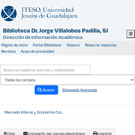
Saltar al contenido
Biblioteca Dr. Jorge Villalobos Padilla, SJ
Dirección de Información Académica
Página de inicio
Portal Biblioteca
Tesauro
Reservar espacios
Revistas
Aviso de privacidad
Buscar
Búsqueda Avanzada
Mercado Interno y Economía Col...
Citar
Compartir por correo electrónico
Imprimir