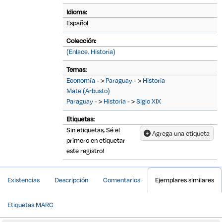
Idioma:
Español
Colección:
(Enlace. Historia)
Temas:
Economía -
>
Paraguay -
>
Historia
Mate (Arbusto)
Paraguay -
>
Historia -
>
Siglo XIX
Etiquetas:
Sin etiquetas, Sé el
Agrega una etiqueta
primero en etiquetar
este registro!
Detalles Bibliográficos
Existencias
Descripción
Comentarios
Ejemplares similares
Etiquetas MARC