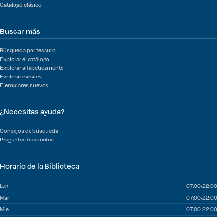
Catálogo clásico
Buscar más
Búsqueda por tesauro
Explorar el catálogo
Explorar alfabéticamente
Explorar canales
Ejemplares nuevos
¿Necesitas ayuda?
Consejos de búsqueda
Preguntas frecuentes
Horario de la Biblioteca
Lun
07:00-22:00
Mar
07:00-22:00
Mie
07:00-22:00