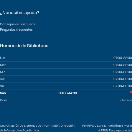
¿Necesitas ayuda?
Consejos de búsqueda
Preguntas frecuentes
Horario de la Biblioteca
Lun
07:00-22:00
Mar
07:00-22:00
Mie
07:00-22:00
Jue
07:00-22:00
Vie
07:00-22:00
Sab
09:00-14:00
Dom
Cerrado
Coordinación de Sistemas de Información, Dirección
Periférico Sur Manuel Gómez Morín
de Información Académica
#8585, Tlaquepaque, Jal.