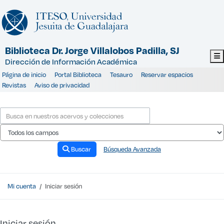
Saltar al contenido
Biblioteca Dr. Jorge Villalobos Padilla, SJ
Dirección de Información Académica
Página de inicio
Portal Biblioteca
Tesauro
Reservar espacios
Revistas
Aviso de privacidad
Buscar
Búsqueda Avanzada
Mi cuenta
Iniciar sesión
Iniciar sesión