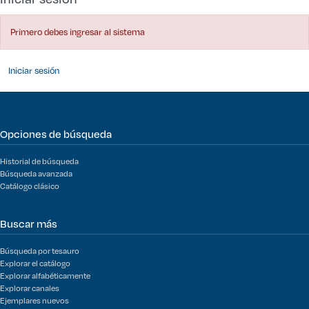
Primero debes ingresar al sistema
Iniciar sesión
Opciones de búsqueda
Historial de búsqueda
Búsqueda avanzada
Catálogo clásico
Buscar más
Búsqueda por tesauro
Explorar el catálogo
Explorar alfabéticamente
Explorar canales
Ejemplares nuevos