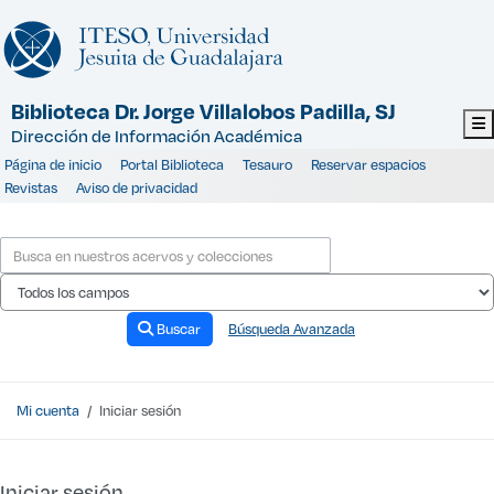
Saltar al contenido
Biblioteca Dr. Jorge Villalobos Padilla, SJ
Dirección de Información Académica
Página de inicio
Portal Biblioteca
Tesauro
Reservar espacios
Revistas
Aviso de privacidad
Buscar
Búsqueda Avanzada
Mi cuenta
Iniciar sesión
Iniciar sesión