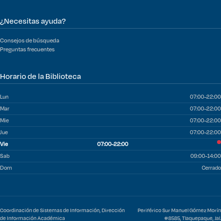
¿Necesitas ayuda?
Consejos de búsqueda
Preguntas frecuentes
Horario de la Biblioteca
Lun
07:00-22:00
Mar
07:00-22:00
Mie
07:00-22:00
Jue
07:00-22:00
Vie
07:00-22:00
Sab
09:00-14:00
Dom
Cerrado
Coordinación de Sistemas de Información, Dirección
Periférico Sur Manuel Gómez Morín
de Información Académica
#8585, Tlaquepaque, Jal.