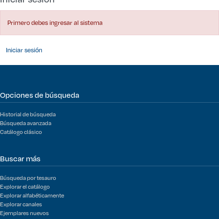
Primero debes ingresar al sistema
Iniciar sesión
Opciones de búsqueda
Historial de búsqueda
Búsqueda avanzada
Catálogo clásico
Buscar más
Búsqueda por tesauro
Explorar el catálogo
Explorar alfabéticamente
Explorar canales
Ejemplares nuevos