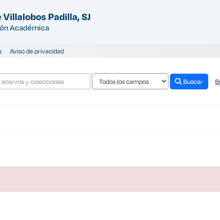
 Villalobos Padilla, SJ
ión Académica
s
Aviso de privacidad
Buscar
B