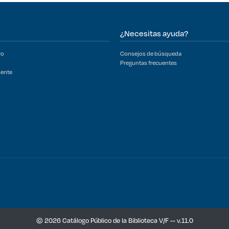
¿Necesitas ayuda?
ro
Consejos de búsqueda
Preguntas frecuentes
mente
© 2026 Catálogo Público de la Biblioteca V/F -- v.11.0