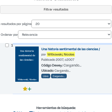
Filtrar resultados
resultados por página
Ordenar por
1
Una historia sentimental de las ciencias /
por
Witkowski, Nicolas
Publicado 2007, c2007
Cargando…
Código Dewey:
Ubicado:
Cargando…
Libro
Cargando…
Herramientas de búsqueda: