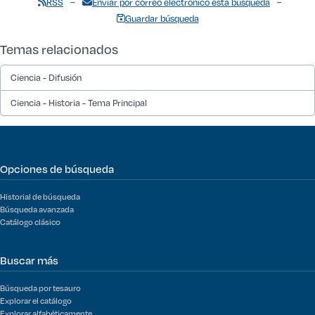
RSS
Enviar por correo electrónico esta búsqueda
Guardar búsqueda
Temas relacionados
Ciencia - Difusión
Ciencia - Historia - Tema Principal
Opciones de búsqueda
Historial de búsqueda
Búsqueda avanzada
Catálogo clásico
Buscar más
Búsqueda por tesauro
Explorar el catálogo
Explorar alfabéticamente