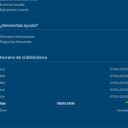
Explorar canales
Ejemplares nuevos
¿Necesitas ayuda?
Consejos de búsqueda
Preguntas frecuentes
Horario de la Biblioteca
Lun
07:00-22:00
Mar
07:00-22:00
Mie
07:00-22:00
Jue
07:00-22:00
Vie
07:00-22:00
Sab
09:00-14:00
Dom
Cerrado